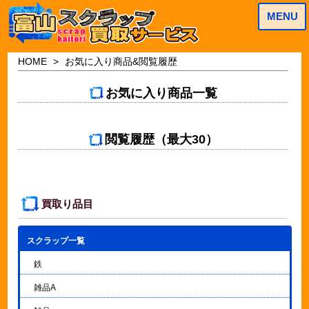
MENU
HOME
お気に入り商品&閲覧履歴
お気に入り商品一覧
閲覧履歴（最大30）
買取り品目
スクラップ一覧
▼
鉄
雑品A